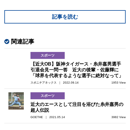
記事を読む
関連記事
スポーツ
【近大OB】阪神タイガース・糸井嘉男選手
引退会見一問一答 近大の後輩・佐藤輝に
「球界を代表するような選手に絶対なって」
スポニチアネックス ｜ 2022.09.14
1953 View
スポーツ
近大のエースとして注目を浴びた糸井嘉男の
超人伝説
GOETHE ｜ 2021.05.14
3982 View