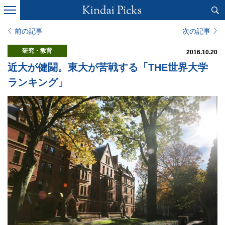
前の記事
次の記事
研究・教育
2016.10.20
近大が健闘。東大が苦戦する「THE世界大学
ランキング」