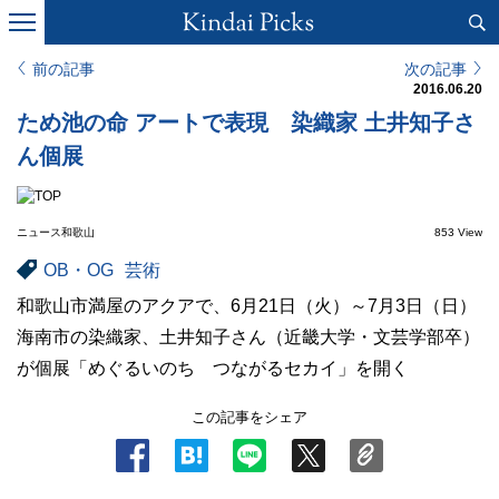
前の記事
次の記事
2016.06.20
ため池の命 アートで表現 染織家 土井知子さ
ん個展
ニュース和歌山
853 View
OB・OG
芸術
和歌山市満屋のアクアで、6月21日（火）～7月3日（日）
海南市の染織家、土井知子さん（近畿大学・文芸学部卒）
が個展「めぐるいのち つながるセカイ」を開く
この記事をシェア