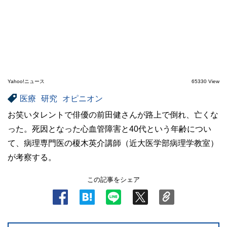
Yahoo!ニュース
65330 View
医療
研究
オピニオン
お笑いタレントで俳優の前田健さんが路上で倒れ、亡くな
った。死因となった心血管障害と40代という年齢につい
て、病理専門医の榎木英介講師（近大医学部病理学教室）
が考察する。
この記事をシェア