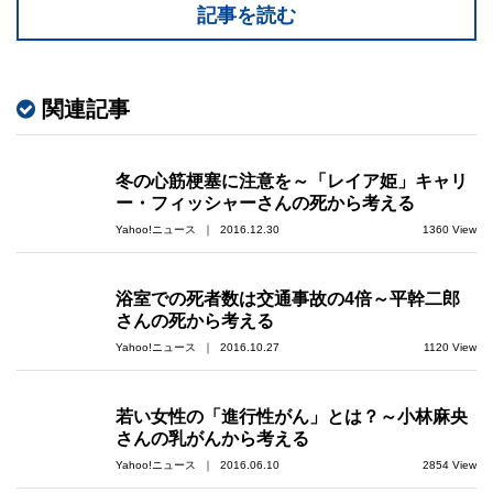
記事を読む
関連記事
冬の心筋梗塞に注意を～「レイア姫」キャリ
ー・フィッシャーさんの死から考える
Yahoo!ニュース ｜ 2016.12.30
1360 View
浴室での死者数は交通事故の4倍～平幹二郎
さんの死から考える
Yahoo!ニュース ｜ 2016.10.27
1120 View
若い女性の「進行性がん」とは？～小林麻央
さんの乳がんから考える
Yahoo!ニュース ｜ 2016.06.10
2854 View