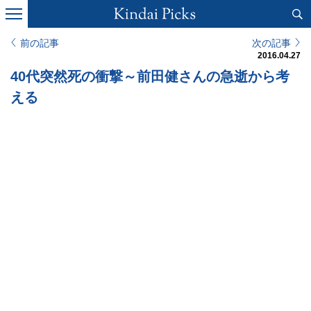
前の記事
次の記事
2016.04.27
40代突然死の衝撃～前田健さんの急逝から考
える