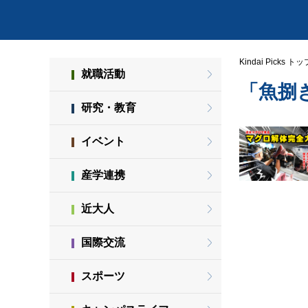
Kindai Picks トッ
就職活動
「魚捌
研究・教育
イベント
産学連携
近大人
国際交流
スポーツ