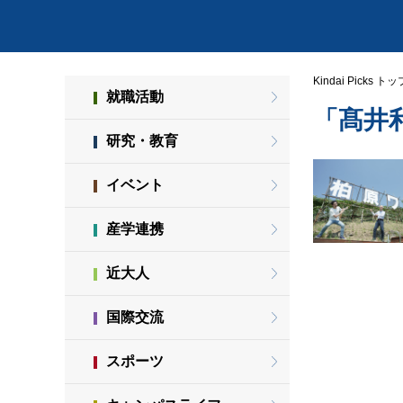
Kindai Picks トッ
就職活動
「髙井
研究・教育
イベント
産学連携
近大人
国際交流
スポーツ