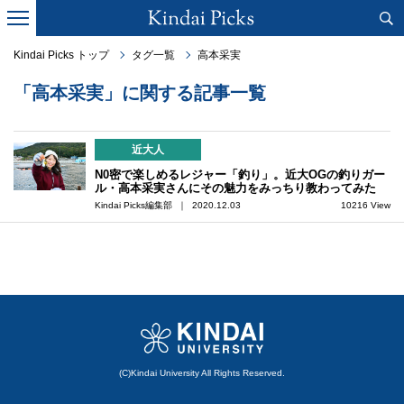
Kindai Picks トップ
タグ一覧
高本采実
「高本采実」に関する記事一覧
近大人
N0密で楽しめるレジャー「釣り」。近大OGの釣りガー
ル・高本采実さんにその魅力をみっちり教わってみた
Kindai Picks編集部 ｜ 2020.12.03
10216 View
(C)Kindai University All Rights Reserved.