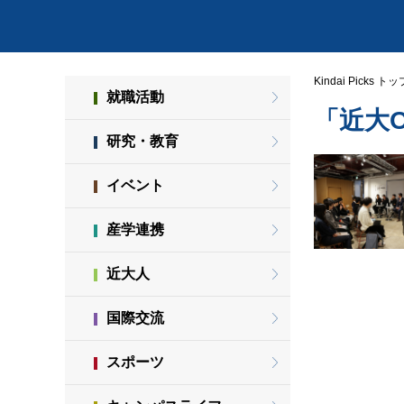
Kindai Picks トッ
就職活動
「近大
研究・教育
イベント
産学連携
近大人
国際交流
スポーツ