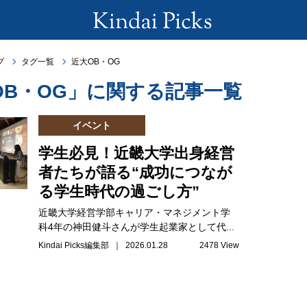
プ
タグ一覧
近大OB・OG
OB・OG」に関する記事一覧
イベント
学生必見！近畿大学出身経営
者たちが語る“成功につなが
る学生時代の過ごし方”
近畿大学経営学部キャリア・マネジメント学
科4年の神田健斗さんが学生起業家として代...
Kindai Picks編集部 ｜ 2026.01.28
2478 View