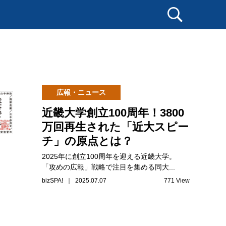
広報・ニュース
近畿大学創立100周年！3800
万回再生された「近大スピー
チ」の原点とは？
2025年に創立100周年を迎える近畿大学。
「攻めの広報」戦略で注目を集める同大...
bizSPA! ｜ 2025.07.07
771 View