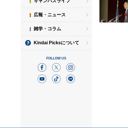
キャンパスライフ
広報・ニュース
雑学・コラム
Kindai Picksについて
FOLLOW US