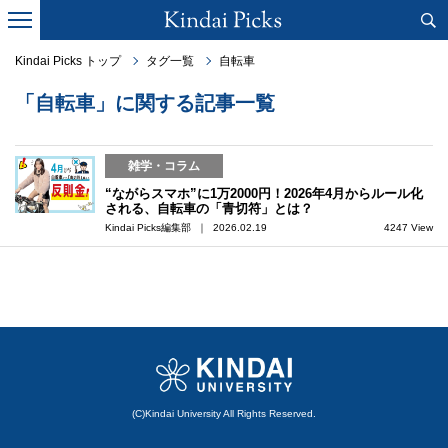
Kindai Picks トップ
タグ一覧
自転車
「自転車」に関する記事一覧
雑学・コラム
“ながらスマホ”に1万2000円！2026年4月からルール化
される、自転車の「青切符」とは？
Kindai Picks編集部 ｜ 2026.02.19
4247 View
(C)Kindai University All Rights Reserved.