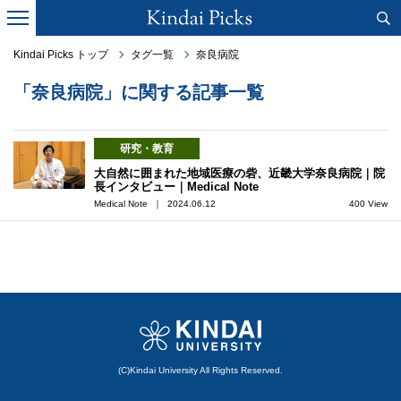
Kindai Picks トップ
タグ一覧
奈良病院
「奈良病院」に関する記事一覧
研究・教育
大自然に囲まれた地域医療の砦、近畿大学奈良病院｜院
長インタビュー｜Medical Note
Medical Note ｜ 2024.06.12
400 View
(C)Kindai University All Rights Reserved.