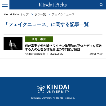
Kindai Picks トップ
タグ一覧
フェイクニュース
「フェイクニュース」に関する記事一覧
研究・教育
何が真実で何が嘘？ワクチン陰謀論の正体とデマを拡散
する人の心理を情報倫理の専門家が解説
Kindai Picks編集部 ｜ 2021.08.20
44985 View
(C)Kindai University All Rights Reserved.