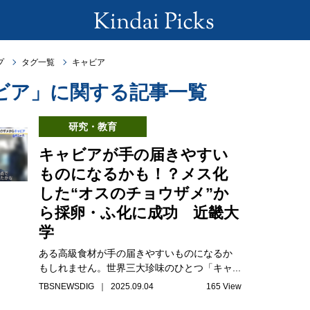
プ
タグ一覧
キャビア
ビア」に関する記事一覧
研究・教育
キャビアが手の届きやすい
ものになるかも！？メス化
した“オスのチョウザメ”か
ら採卵・ふ化に成功 近畿大
学
ある高級食材が手の届きやすいものになるか
もしれません。世界三大珍味のひとつ「キャ...
TBSNEWSDIG ｜ 2025.09.04
165 View