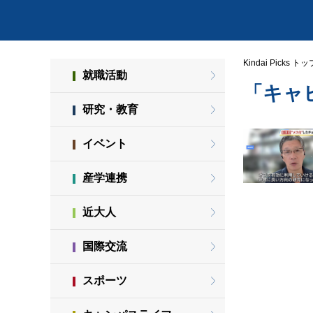
Kindai Picks トッ
就職活動
「キャ
研究・教育
イベント
産学連携
近大人
国際交流
スポーツ