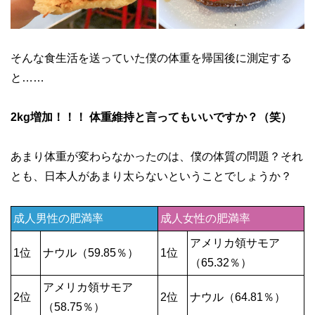
そんな食生活を送っていた僕の体重を帰国後に測定する
と……
2kg増加！！！ 体重維持と言ってもいいですか？（笑）
あまり体重が変わらなかったのは、僕の体質の問題？それ
とも、日本人があまり太らないということでしょうか？
成人男性の肥満率
成人女性の肥満率
アメリカ領サモア
1位
ナウル（59.85％）
1位
（65.32％）
アメリカ領サモア
2位
2位
ナウル（64.81％）
（58.75％）