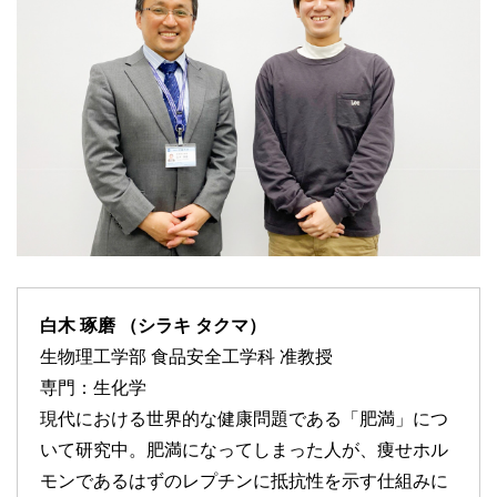
白木 琢磨 （シラキ タクマ）
生物理工学部 食品安全工学科 准教授
専門：生化学
現代における世界的な健康問題である「肥満」につ
いて研究中。肥満になってしまった人が、痩せホル
モンであるはずのレプチンに抵抗性を示す仕組みに