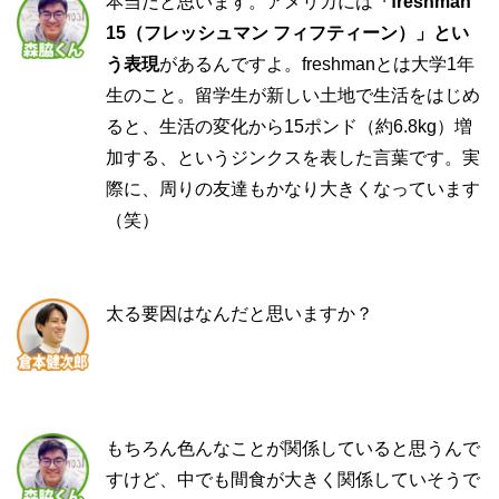
本当だと思います。アメリカには
「freshman
15（フレッシュマン フィフティーン）」とい
う表現
があるんですよ。freshmanとは大学1年
生のこと。留学生が新しい土地で生活をはじめ
ると、生活の変化から15ポンド（約6.8kg）増
加する、というジンクスを表した言葉です。実
際に、周りの友達もかなり大きくなっています
（笑）
太る要因はなんだと思いますか？
もちろん色んなことが関係していると思うんで
すけど、中でも間食が大きく関係していそうで