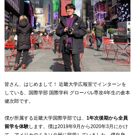
皆さん、はじめまして！ 近畿大学広報室でインターンを
している、国際学部 国際学科 グローバル専攻4年生の倉本
健次郎です。
僕が所属する近畿大学国際学部では、
1年次後期から全員
留学を体験
します。僕は2019年9月から2020年3月にかけ
て、アメリカのミネソタ州に留学していました。僕自身、