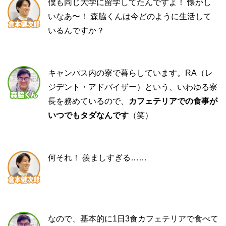
僕も同じ大学に留学してたんですよ！ 懐かし
いなあ〜！ 森脇くんは今どのように生活して
いるんですか？
キャンパス内の寮で暮らしています。RA（レ
ジデント・アドバイザー）という、いわゆる寮
長を務めているので、
カフェテリアでの食事が
いつでもタダなんです
（笑）
何それ！ 羨ましすぎる……
なので、基本的に1日3食カフェテリアで食べて