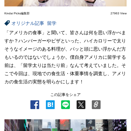
Kindai Picks編集部
27963 View
オリジナル記事
留学
「アメリカの食事」と聞いて、皆さんは何を思い浮かべま
すか？ハンバーガーやピザといった、ハイカロリーで太り
そうなイメージのある料理が、パッと頭に思い浮かんだ方
もいるのではないでしょうか。僕自身アメリカに留学する
前は、「留学太りは当たり前」なんて考えていました。そ
こで今回は、現地での食生活・体重事情を調査し、アメリ
カの食生活の実態を明らかにします！
この記事をシェア