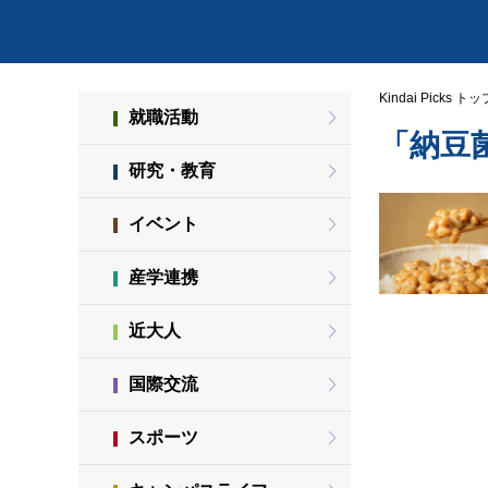
Kindai Picks トッ
就職活動
「納豆
研究・教育
イベント
産学連携
近大人
国際交流
スポーツ