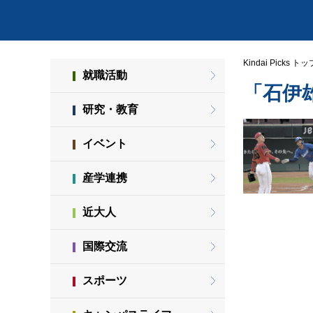
Kindai Picks トッ
就職活動
「石伊
研究・教育
イベント
産学連携
近大人
国際交流
スポーツ