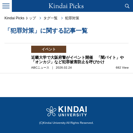
Kindai Picks トップ
タグ一覧
犯罪対策
「犯罪対策」に関する記事一覧
イベント
近畿大学で大阪府警がイベント開催 「闇バイト」や
「オンカジ」など犯罪被害防止を呼びかけ
ABCニュース ｜ 2026.02.24
682 View
(C)Kindai University All Rights Reserved.