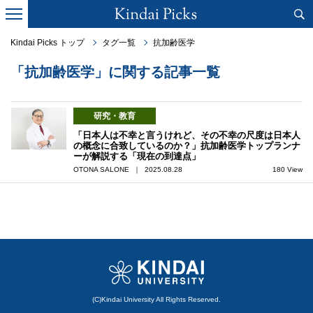
Kindai Picks トップ
タグ一覧
抗加齢医学
「抗加齢医学」に関する記事一覧
研究・教育
「日本人は不幸と言うけれど、その不幸の尺度は日本人
の概念に合致しているのか？」抗加齢医学トップランナ
ーが解説する「現在の到達点」
OTONA SALONE ｜ 2025.08.28
180 View
(C)Kindai University All Rights Reserved.