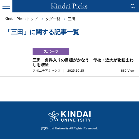
Kindai Picks トップ
タグ一覧
三田
「三田」に関する記事一覧
スポーツ
三田 角界入りの目標がかなう 母校・近大が化粧まわ
しを贈呈
スポニチアネックス ｜ 2025.10.25
882 View
(C)Kindai University All Rights Reserved.