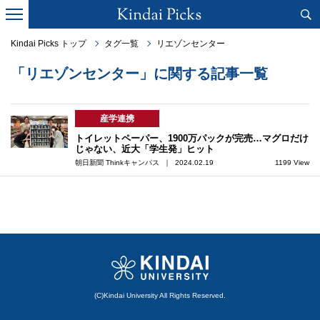
Kindai Picks トップ
タグ一覧
リエゾンセンター
「リエゾンセンター」に関する記事一覧
産学連携
トイレットペーパー、1900万パックが完売…マグロだけ
じゃない、近大「学生発」ヒット
朝日新聞 Thinkキャンパス ｜ 2024.02.19
1199 View
(C)Kindai University All Rights Reserved.