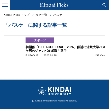
Kindai Picks トップ
タグ一覧
バスケ
「バスケ」に関する記事一覧
スポーツ
初開催「B.LEAGUE DRAFT 2026」候補に近畿大学バス
ケ部のジャンバルボ海斗選手
B.LEAGUE ｜ 2026.01.28
453 View
(C)Kindai University All Rights Reserved.