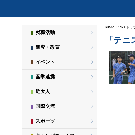
Kindai Picks トッ
就職活動
「テニ
研究・教育
イベント
産学連携
近大人
国際交流
スポーツ