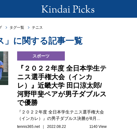
プ
タグ一覧
テニス
ス」に関する記事一覧
スポーツ
『２０２２年度 全日本学生テ
ニス選手権大会（インカ
レ）』近畿大学 田口涼太郎/
河野甲斐ペアが男子ダブルス
で優勝
『２０２２年度 全日本学生テニス選手権大会
（インカレ）』の男子ダブルス決勝が8月...
tennis365.net ｜ 2022.08.22
1140 View